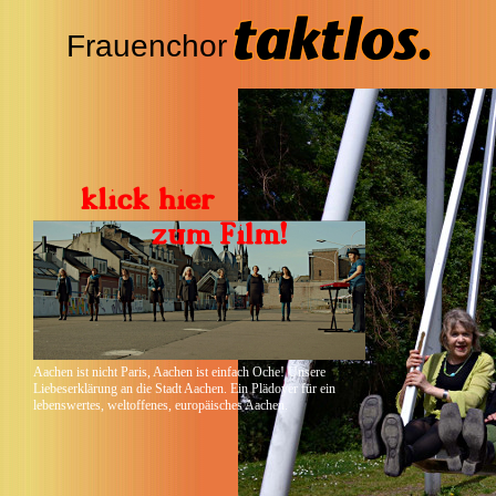
Frauenchor
Aachen ist nicht Paris, Aachen ist einfach Oche! Unsere
Liebeserklärung an die Stadt Aachen. Ein Plädoyer für ein
lebenswertes, weltoffenes, europäisches Aachen.