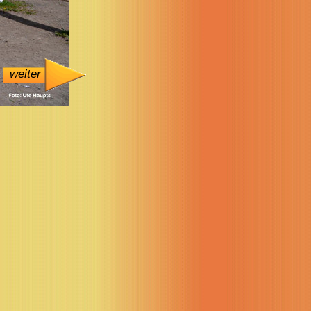
weiter